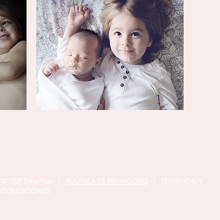
© 2021 Elena Foto l
POLITICA DE PRIVACIDAD
l TÉRMINOS Y
CONDICIONES