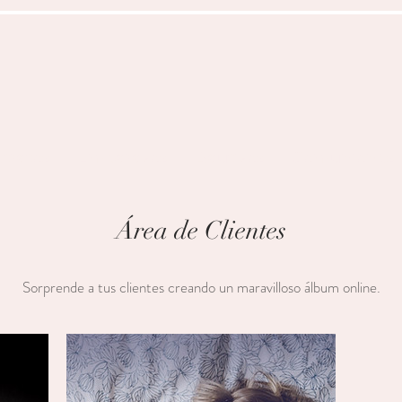
tratos
Embarazos
Bautizos
Comuniones
Área de Clientes
Sorprende a tus clientes creando un maravilloso álbum online.