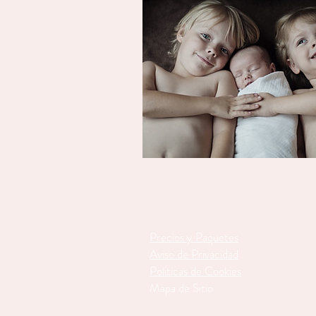
Precios y Paquetes
Aviso de Privacidad
Políticas de Cookies
Mapa de Sitio